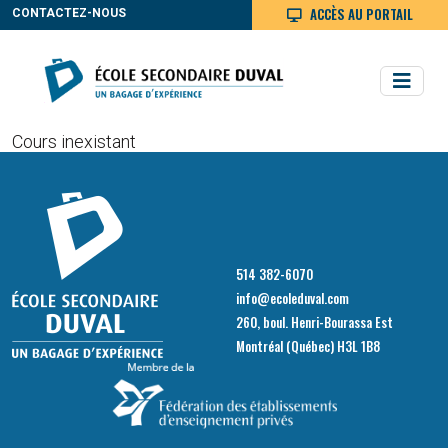
ACCÈS AU PORTAIL
CONTACTEZ-NOUS
Cours inexistant
514 382-6070
info@ecoleduval.com
260, boul. Henri-Bourassa Est
Montréal (Québec) H3L 1B8