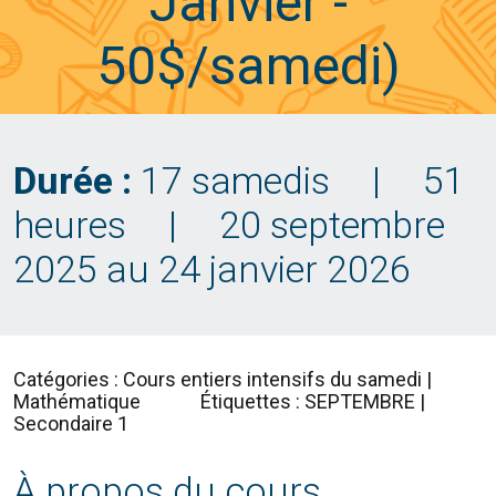
Janvier -
50$/samedi)
Durée :
17 samedis
|
51
heures
|
20 septembre
2025 au 24 janvier 2026
Catégories : Cours entiers intensifs du samedi |
Mathématique
Étiquettes : SEPTEMBRE |
Secondaire 1
À propos du cours