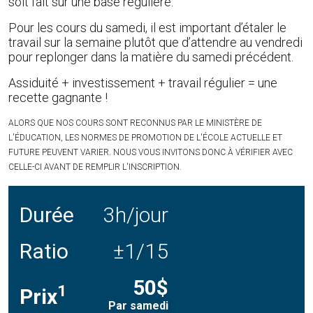
soit fait sur une base régulière.
Pour les cours du samedi, il est important d’étaler le
travail sur la semaine plutôt que d’attendre au vendredi
pour replonger dans la matière du samedi précédent.
Assiduité + investissement + travail régulier = une
recette gagnante !
ALORS QUE NOS COURS SONT RECONNUS PAR LE MINISTÈRE DE
L'ÉDUCATION, LES NORMES DE PROMOTION DE L'ÉCOLE ACTUELLE ET
FUTURE PEUVENT VARIER. NOUS VOUS INVITONS DONC À VÉRIFIER AVEC
CELLE-CI AVANT DE REMPLIR L'INSCRIPTION.
Durée
3h/jour
Ratio
±1/15
50$
1
Prix
Par samedi