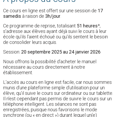
Ce cours en ligne est offert sur une session de
17
samedis
à raison de
3h/jour
.
Ce programme de reprise, totalisant
51 heures
*,
s’adresse aux élèves ayant déjà suivi le cours à leur
école qu'ils l'aient échoué ou qu'ils sentent le besoin
de consolider leurs acquis.
Session:
20 septembre 2025 au 24 janvier 2026
Nous offrons la possibilité d’acheter le manuel
nécessaire au cours directement à notre
établissement.
L’accès au cours en ligne est facile, car nous sommes
munis d’une plateforme simple d’utilisation pour un
élève, qu’il suive le cours sur ordinateur ou sur tablette.
Il n’est cependant pas permis de suivre le cours sur un
téléphone intelligent. Les séances ne sont pas
enregistrées, puisque nous favorisons le mode
synchrone (ou « en direct ») durant lequel un(e)