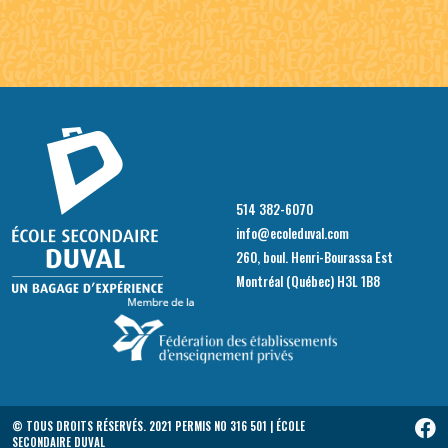
514 382-6070
info@ecoleduval.com
260, boul. Henri-Bourassa Est
Montréal (Québec) H3L 1B8
© TOUS DROITS RÉSERVÉS. 2021 PERMIS NO 316 501 | ÉCOLE
SECONDAIRE DUVAL