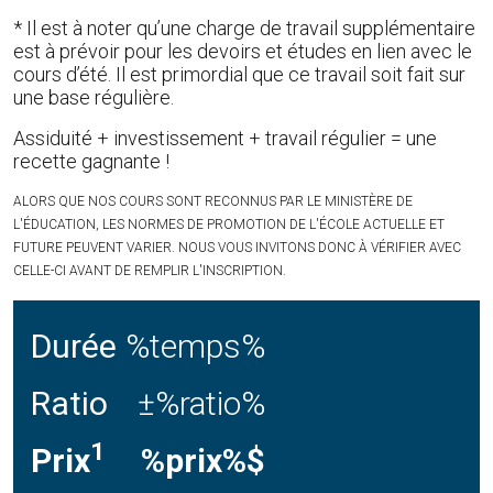
* Il est à noter qu’une charge de travail supplémentaire
est à prévoir pour les devoirs et études en lien avec le
cours d’été. Il est primordial que ce travail soit fait sur
une base régulière.
Assiduité + investissement + travail régulier = une
recette gagnante !
ALORS QUE NOS COURS SONT RECONNUS PAR LE MINISTÈRE DE
L'ÉDUCATION, LES NORMES DE PROMOTION DE L'ÉCOLE ACTUELLE ET
FUTURE PEUVENT VARIER. NOUS VOUS INVITONS DONC À VÉRIFIER AVEC
CELLE-CI AVANT DE REMPLIR L'INSCRIPTION.
Durée
%temps%
Ratio
±%ratio%
1
Prix
%prix%$