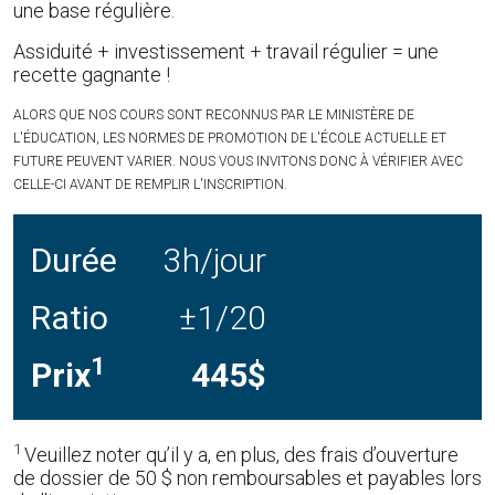
une base régulière.
Assiduité + investissement + travail régulier = une
recette gagnante !
ALORS QUE NOS COURS SONT RECONNUS PAR LE MINISTÈRE DE
L'ÉDUCATION, LES NORMES DE PROMOTION DE L'ÉCOLE ACTUELLE ET
FUTURE PEUVENT VARIER. NOUS VOUS INVITONS DONC À VÉRIFIER AVEC
CELLE-CI AVANT DE REMPLIR L'INSCRIPTION.
Durée
3h/jour
Ratio
±1/20
1
Prix
445$
1
Veuillez noter qu’il y a, en plus, des frais d’ouverture
de dossier de 50 $ non remboursables et payables lors