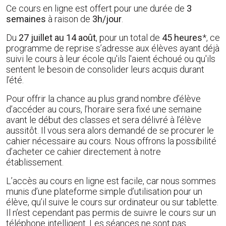
Ce cours en ligne est offert pour une durée de
3
semaines
à raison de
3h/jour
.
Du
27 juillet au 14 août
, pour un total de
45 heures
*, ce
programme de reprise s’adresse aux élèves ayant déjà
suivi le cours à leur école qu'ils l'aient échoué ou qu'ils
sentent le besoin de consolider leurs acquis durant
l’été.
Pour offrir la chance au plus grand nombre d’élève
d’accéder au cours, l’horaire sera fixé une semaine
avant le début des classes et sera délivré à l’élève
aussitôt. Il vous sera alors demandé de se procurer le
cahier nécessaire au cours. Nous offrons la possibilité
d’acheter ce cahier directement à notre
établissement.
L’accès au cours en ligne est facile, car nous sommes
munis d’une plateforme simple d’utilisation pour un
élève, qu’il suive le cours sur ordinateur ou sur tablette.
Il n’est cependant pas permis de suivre le cours sur un
téléphone intelligent. Les séances ne sont pas