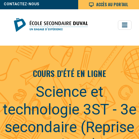
ACCÈS AU PORTAIL
CONTACTEZ-NOUS
COURS D’ÉTÉ EN LIGNE
Science et
technologie 3ST - 3e
secondaire (Reprise