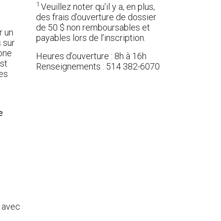
1
Veuillez noter qu’il y a, en plus,
des frais d’ouverture de dossier
de 50 $ non remboursables et
r un
payables lors de l’inscription.
s sur
rone
Heures d’ouverture : 8h à 16h
est
Renseignements : 514 382-6070
ces
e
n avec