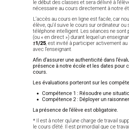
le début des classes et sera délivré à l’élè
nécessaire au cours directement à notre é
L’accès au cours en ligne est facile, car n
élève, qu’il suive le cours sur ordinateur ou
téléphone intelligent. Les séances ne sont
(ou « en direct ») durant lequel un enseignant
±
1/25
, est invité à participer activement 
avec l’enseignant.
Afin d’assurer une authenticité dans l’év
présence à notre école et les dates pour
cours.
Les évaluations porteront sur les compét
Compétence 1 : Résoudre une situati
Compétence 2 : Déployer un raisonn
La présence de l’élève est obligatoire.
* Il est à noter qu’une charge de travail su
le cours d’été. Il est primordial que ce travai