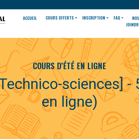
COURS OFFERTS
INSCRIPTION
FAQ
ACCUEIL
NO
JOINDR
COURS D’ÉTÉ EN LIGNE
echnico-sciences] - 
en ligne)