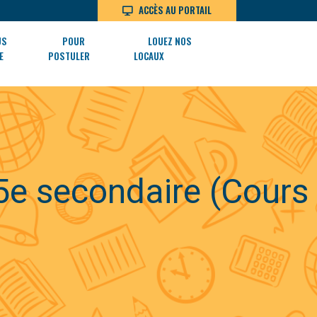
ACCÈS AU PORTAIL
US
POUR
LOUEZ NOS
E
POSTULER
LOCAUX
5e secondaire (Cours