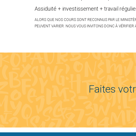
Assiduité + investissement + travail régulie
ALORS QUE NOS COURS SONT RECONNUS PAR LE MINISTÈR
PEUVENT VARIER. NOUS VOUS INVITONS DONC À VÉRIFIER A
Faites vot