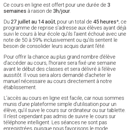
Ce cours en ligne est offert pour une durée de
3
semaines
à raison de
3h/jour
.
Du
27 juillet au 14 août
, pour un total de
45 heures
*, ce
programme de reprise s’adresse aux élèves ayant déjà
suivi le cours à leur école qu'ils l'aient échoué avec une
note de 50 à 59% inclusivement ou qu'ils sentent le
besoin de consolider leurs acquis durant l’été.
Pour offrir la chance au plus grand nombre d’élève
d’accéder au cours, l’horaire sera fixé une semaine
avant le début des classes et sera délivré à l’élève
aussitôt. Il vous sera alors demandé d’acheter le
manuel nécessaire au cours directement à notre
établissement.
L’accès au cours en ligne est facile, car nous sommes
munis d’une plateforme simple d’utilisation pour un
élève, qu’il suive le cours sur ordinateur ou sur tablette.
Il n’est cependant pas admis de suivre le cours sur
téléphone intelligent. Les séances ne sont pas
enregistrées, puisque nous favorisons le mode