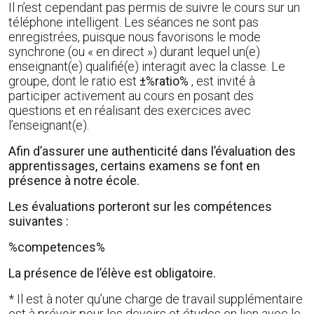
Il n’est cependant pas permis de suivre le cours sur un
téléphone intelligent. Les séances ne sont pas
enregistrées, puisque nous favorisons le mode
synchrone (ou « en direct ») durant lequel un(e)
enseignant(e) qualifié(e) interagit avec la classe. Le
groupe, dont le ratio est
±%ratio%
, est invité à
participer activement au cours en posant des
questions et en réalisant des exercices avec
l’enseignant(e).
Afin d’assurer une authenticité dans l’évaluation des
apprentissages, certains examens se font en
présence à notre école.
Les évaluations porteront sur les compétences
suivantes :
%competences%
La présence de l’élève est obligatoire.
* Il est à noter qu’une charge de travail supplémentaire
est à prévoir pour les devoirs et études en lien avec le