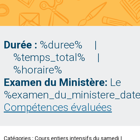
Durée :
%duree%
|
%temps_total%
|
%horaire%
Examen du Ministère:
Le
%examen_du_ministere_dat
Compétences évaluées
Catégories : Cours entiers intensifs du samedi |