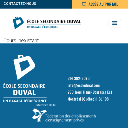
ACCÈS AU PORTAIL
CONTACTEZ-NOUS
Cours inexistant
514 382-6070
info@ecoleduval.com
260, boul. Henri-Bourassa Est
Montréal (Québec) H3L 1B8