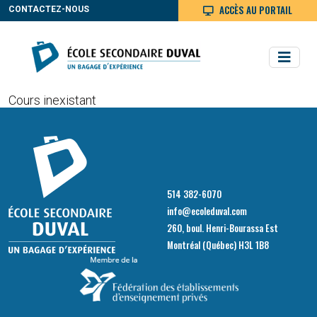
ACCÈS AU PORTAIL
CONTACTEZ-NOUS
Cours inexistant
514 382-6070
info@ecoleduval.com
260, boul. Henri-Bourassa Est
Montréal (Québec) H3L 1B8