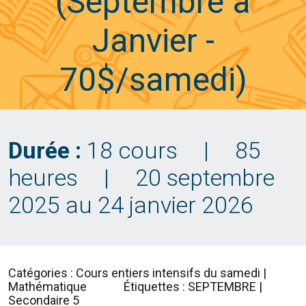
(Septembre à
Janvier -
70$/samedi)
Durée :
18 cours
|
85
heures
|
20 septembre
2025 au 24 janvier 2026
Catégories : Cours entiers intensifs du samedi |
Mathématique
Étiquettes : SEPTEMBRE |
Secondaire 5