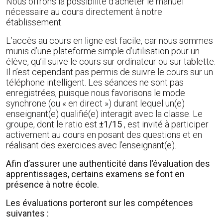
Nous offrons la possibilité d’acheter le manuel
nécessaire au cours directement à notre
établissement.
L’accès au cours en ligne est facile, car nous sommes
munis d’une plateforme simple d’utilisation pour un
élève, qu’il suive le cours sur ordinateur ou sur tablette.
Il n’est cependant pas permis de suivre le cours sur un
téléphone intelligent. Les séances ne sont pas
enregistrées, puisque nous favorisons le mode
synchrone (ou « en direct ») durant lequel un(e)
enseignant(e) qualifié(e) interagit avec la classe. Le
groupe, dont le ratio est
±1/15
, est invité à participer
activement au cours en posant des questions et en
réalisant des exercices avec l’enseignant(e).
Afin d’assurer une authenticité dans l’évaluation des
apprentissages, certains examens se font en
présence à notre école
.
Les évaluations porteront sur les compétences
suivantes :