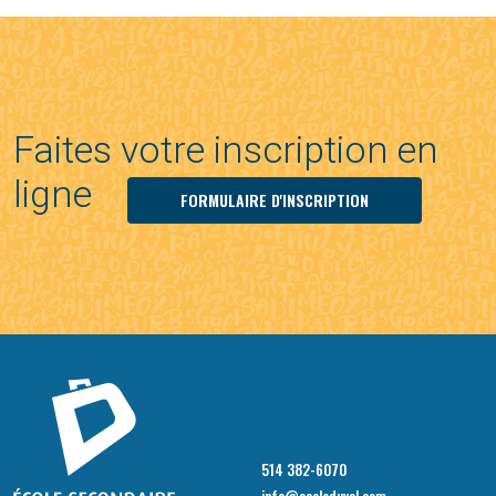
Faites votre inscription en
ligne
FORMULAIRE D'INSCRIPTION
514 382-6070