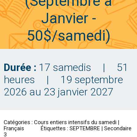
(Septembre à
Janvier -
50$/samedi)
Durée :
17 samedis
|
51
heures
|
19 septembre
2026 au 23 janvier 2027
Catégories : Cours entiers intensifs du samedi |
Français
Étiquettes : SEPTEMBRE | Secondaire
3