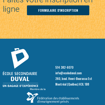
ligne
FORMULAIRE D'INSCRIPTION
514 382-6070
info@ecoleduval.com
260, boul. Henri-Bourassa Est
Montréal (Québec) H3L 1B8