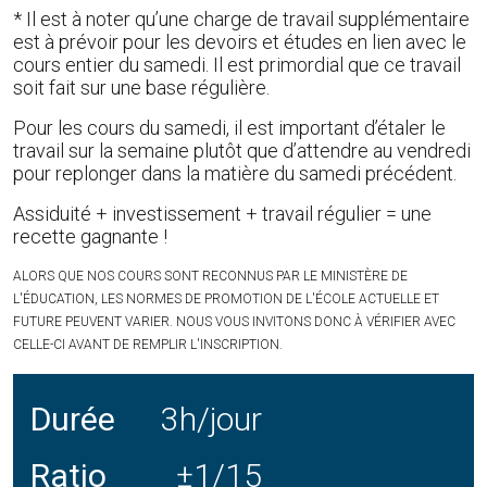
* Il est à noter qu’une charge de travail supplémentaire
est à prévoir pour les devoirs et études en lien avec le
cours entier du samedi. Il est primordial que ce travail
soit fait sur une base régulière.
Pour les cours du samedi, il est important d’étaler le
travail sur la semaine plutôt que d’attendre au vendredi
pour replonger dans la matière du samedi précédent.
Assiduité + investissement + travail régulier = une
recette gagnante !
ALORS QUE NOS COURS SONT RECONNUS PAR LE MINISTÈRE DE
L'ÉDUCATION, LES NORMES DE PROMOTION DE L'ÉCOLE ACTUELLE ET
FUTURE PEUVENT VARIER. NOUS VOUS INVITONS DONC À VÉRIFIER AVEC
CELLE-CI AVANT DE REMPLIR L'INSCRIPTION.
Durée
3h/jour
Ratio
±1/15