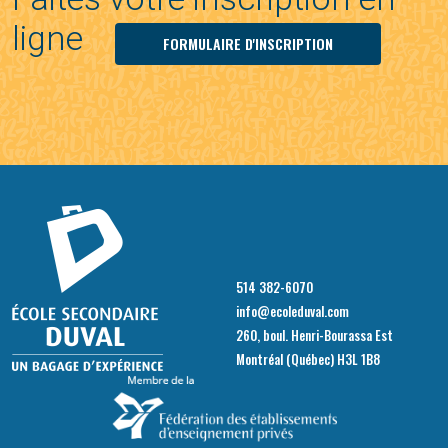
ligne
FORMULAIRE D'INSCRIPTION
514 382-6070
info@ecoleduval.com
260, boul. Henri-Bourassa Est
Montréal (Québec) H3L 1B8