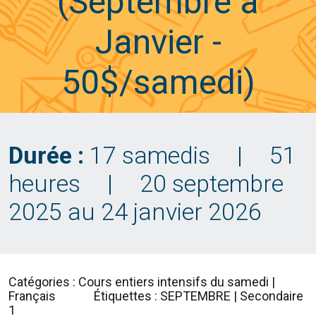
(Septembre à
Janvier -
50$/samedi)
Durée :
17 samedis
|
51
heures
|
20 septembre
2025 au 24 janvier 2026
Catégories : Cours entiers intensifs du samedi |
Français
Étiquettes : SEPTEMBRE | Secondaire
1