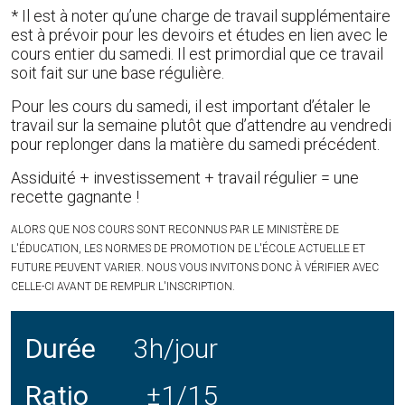
* Il est à noter qu’une charge de travail supplémentaire
est à prévoir pour les devoirs et études en lien avec le
cours entier du samedi. Il est primordial que ce travail
soit fait sur une base régulière.
Pour les cours du samedi, il est important d’étaler le
travail sur la semaine plutôt que d’attendre au vendredi
pour replonger dans la matière du samedi précédent.
Assiduité + investissement + travail régulier = une
recette gagnante !
ALORS QUE NOS COURS SONT RECONNUS PAR LE MINISTÈRE DE
L'ÉDUCATION, LES NORMES DE PROMOTION DE L'ÉCOLE ACTUELLE ET
FUTURE PEUVENT VARIER. NOUS VOUS INVITONS DONC À VÉRIFIER AVEC
CELLE-CI AVANT DE REMPLIR L'INSCRIPTION.
Durée
3h/jour
Ratio
±1/15