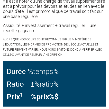
* Il est à noter qu’une charge de travail supplémentaire
est à prévoir pour les devoirs et études en lien avec le
cours d’été. Il est primordial que ce travail soit fait sur
une base régulière.
Assiduité + investissement + travail régulier = une
recette gagnante !
ALORS QUE NOS COURS SONT RECONNUS PAR LE MINISTÈRE DE
L'ÉDUCATION, LES NORMES DE PROMOTION DE L'ÉCOLE ACTUELLE ET
FUTURE PEUVENT VARIER. NOUS VOUS INVITONS DONC À VÉRIFIER AVEC
CELLE-CI AVANT DE REMPLIR L'INSCRIPTION.
Durée
%temps%
Ratio
±%ratio%
1
Prix
%prix%$