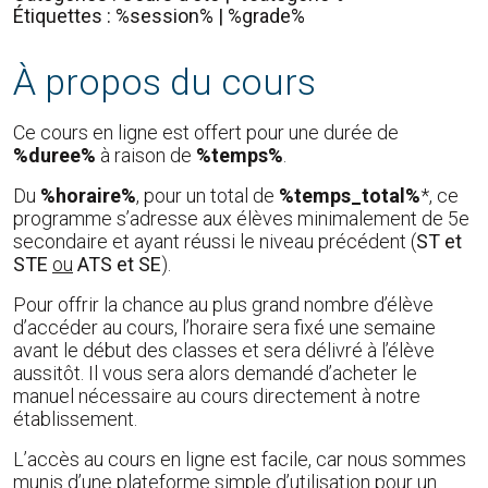
Étiquettes : %session% | %grade%
À propos du cours
Ce cours en ligne est offert pour une durée de
%duree%
à raison de
%temps%
.
Du
%horaire%
, pour un total de
%temps_total%
*, ce
programme s’adresse aux élèves minimalement de 5e
secondaire et ayant réussi le niveau précédent (
ST et
STE
ou
ATS et SE
).
Pour offrir la chance au plus grand nombre d’élève
d’accéder au cours, l’horaire sera fixé une semaine
avant le début des classes et sera délivré à l’élève
aussitôt. Il vous sera alors demandé d’acheter le
manuel nécessaire au cours directement à notre
établissement.
L’accès au cours en ligne est facile, car nous sommes
munis d’une plateforme simple d’utilisation pour un