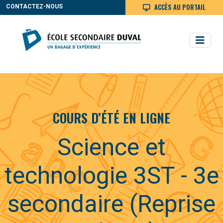
ACCÈS AU PORTAIL
CONTACTEZ-NOUS
COURS D’ÉTÉ EN LIGNE
Science et
technologie 3ST - 3e
secondaire (Reprise