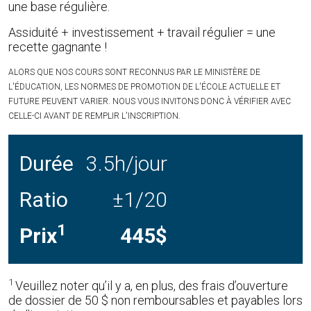
une base régulière.
Assiduité + investissement + travail régulier = une
recette gagnante !
ALORS QUE NOS COURS SONT RECONNUS PAR LE MINISTÈRE DE
L'ÉDUCATION, LES NORMES DE PROMOTION DE L'ÉCOLE ACTUELLE ET
FUTURE PEUVENT VARIER. NOUS VOUS INVITONS DONC À VÉRIFIER AVEC
CELLE-CI AVANT DE REMPLIR L'INSCRIPTION.
Durée
3.5h/jour
Ratio
±1/20
1
Prix
445$
1
Veuillez noter qu’il y a, en plus, des frais d’ouverture
de dossier de 50 $ non remboursables et payables lors