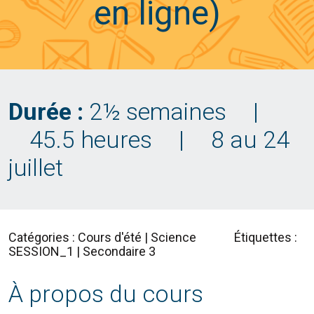
en ligne)
Durée :
2½ semaines
|
45.5 heures
|
8 au 24
juillet
Catégories : Cours d'été | Science
Étiquettes :
SESSION_1 | Secondaire 3
À propos du cours