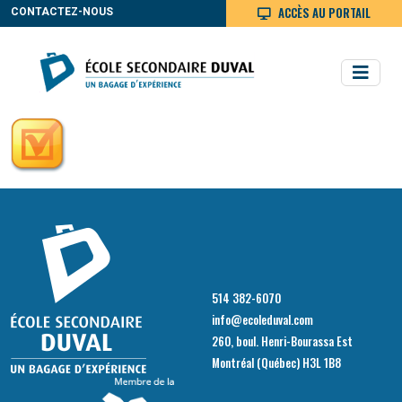
ACCÈS AU PORTAIL
CONTACTEZ-NOUS
514 382-6070
info@ecoleduval.com
260, boul. Henri-Bourassa Est
Montréal (Québec) H3L 1B8